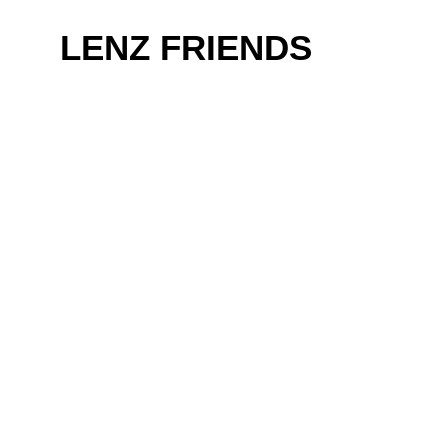
Zum
Inhalt
LENZ FRIENDS
springen